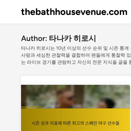
Skip
thebathhousevenue.com
to
content
Author:
타나카 히로시
타나카 히로시는 10년 이상의 선수 순위 및 시즌 통계
사랑과 세심한 관찰력을 결합하여 팬들에게 통찰력 있
는 라이브 경기를 관람하고 자신의 전문 지식을 글을 