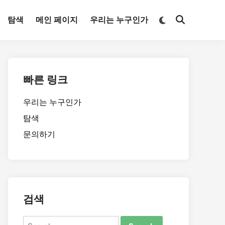
Switch
탐색
메인 페이지
우리는 누구인가
Open
to
Search
dark
mode
빠른 링크
우리는 누구인가
탐색
문의하기
검색
Search